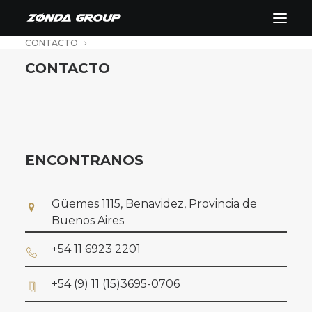
CONTACTO
CONTACTO
ENCONTRANOS
Güemes 1115, Benavidez, Provincia de
Buenos Aires
+54 11 6923 2201
+54 (9) 11 (15)3695-0706