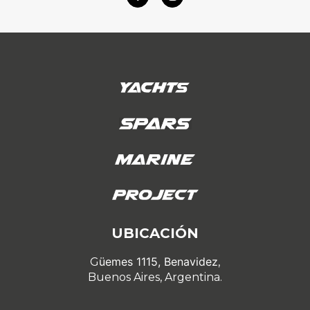
UBICACIÓN
üemes 1115, Benavidez
G
,
Buenos Aires, Argentina.