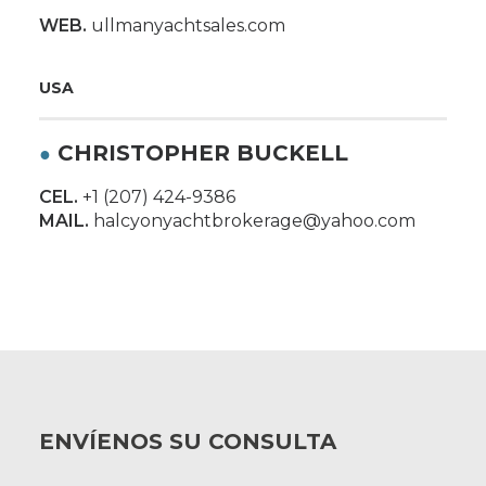
WEB.
ullmanyachtsales.com
USA
CHRISTOPHER BUCKELL
●
CEL.
+1 (207) 424-9386
MAIL.
halcyonyachtbrokerage@yahoo.com
ENVÍENOS SU CONSULTA