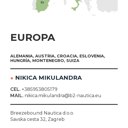
EUROPA
ALEMANIA, AUSTRIA, CROACIA, ESLOVENIA,
HUNGRÍA, MONTENEGRO, SUIZA
NIKICA MIKULANDRA
●
CEL.
+385953805179
MAIL.
nikica.mikulandra@b2-nautica.eu
Breezebound Nautica d.o.o.
Savska cesta 32, Zagreb