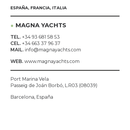
ESPAÑA, FRANCIA, ITALIA
MAGNA YACHTS
●
TEL.
+34 93 681 58 53
CEL.
+34 663 37 96 37
MAIL.
info@magnayachts.com
WEB.
www.magnayachts.com
Port Marina Vela
Passeig de Joán Borbó, L.R03 (08039)
Barcelona, España